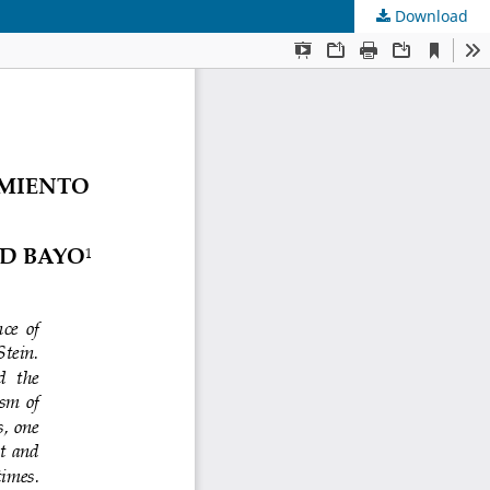
Download